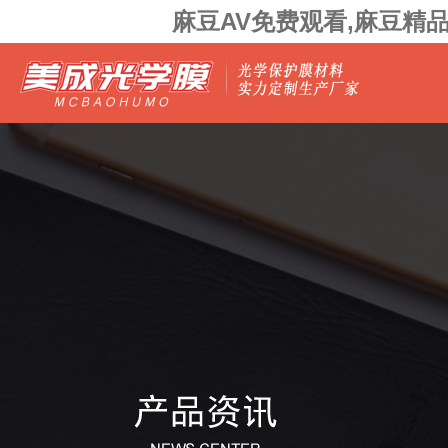
麻豆AV免费观看,麻豆精